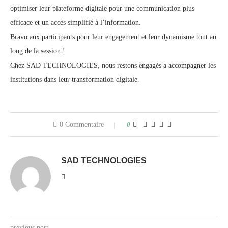
optimiser leur plateforme digitale pour une communication plus
efficace et un accès simplifié à l’information.
Bravo aux participants pour leur engagement et leur dynamisme tout au
long de la session !
Chez SAD TECHNOLOGIES, nous restons engagés à accompagner les
institutions dans leur transformation digitale.
0 Commentaire
0
SAD TECHNOLOGIES
previous post